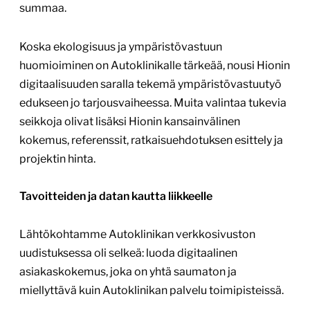
summaa.
Koska ekologisuus ja ympäristövastuun
huomioiminen on Autoklinikalle tärkeää, nousi Hionin
digitaalisuuden saralla tekemä ympäristövastuutyö
edukseen jo tarjousvaiheessa. Muita valintaa tukevia
seikkoja olivat lisäksi Hionin kansainvälinen
kokemus, referenssit, ratkaisuehdotuksen esittely ja
projektin hinta.
Tavoitteiden ja datan kautta liikkeelle
Lähtökohtamme Autoklinikan verkkosivuston
uudistuksessa oli selkeä: luoda digitaalinen
asiakaskokemus, joka on yhtä saumaton ja
miellyttävä kuin Autoklinikan palvelu toimipisteissä.