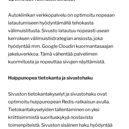
Autoklinikan verkkopalvelu on optimoitu nopeaan
latautumiseen hyödyntämällä tehokasta
välimuistitusta. Sivusto latautuu nopeasti usean
kerroksen välimuististrategian ansiosta, joka
hyödyntää mm. Google Cloudin kuormantasaajan
jakeluverkkoa. Tämä vähentää palvelimen
kuormitusta ja nopeuttaa sivujen näyttämistä.
Huippunopea tietokanta ja sivustohaku
Sivuston tietokantakyselyt ja sivustohaku ovat
optimoitu huippunopean Redis-ratkaisun avulla.
Tietokantakyselyiden tallentaminen on yksi
kriittisimmistä suorituskykyä nostavista
toimenpiteistä. Sivuston sisäinen haku hyödyntää