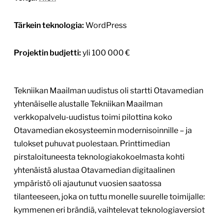
Tärkein teknologia:
WordPress
Projektin budjetti:
yli 100 000 €
Tekniikan Maailman uudistus oli startti Otavamedian
yhtenäiselle alustalle Tekniikan Maailman
verkkopalvelu-uudistus toimi pilottina koko
Otavamedian ekosysteemin modernisoinnille – ja
tulokset puhuvat puolestaan. Printtimedian
pirstaloituneesta teknologiakokoelmasta kohti
yhtenäistä alustaa Otavamedian digitaalinen
ympäristö oli ajautunut vuosien saatossa
tilanteeseen, joka on tuttu monelle suurelle toimijalle:
kymmenen eri brändiä, vaihtelevat teknologiaversiot