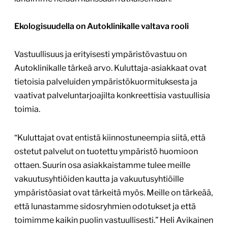
Ekologisuudella on Autoklinikalle valtava rooli
Vastuullisuus ja erityisesti ympäristövastuu on
Autoklinikalle tärkeä arvo. Kuluttaja-asiakkaat ovat
tietoisia palveluiden ympäristökuormituksesta ja
vaativat palveluntarjoajilta konkreettisia vastuullisia
toimia.
“Kuluttajat ovat entistä kiinnostuneempia siitä, että
ostetut palvelut on tuotettu ympäristö huomioon
ottaen. Suurin osa asiakkaistamme tulee meille
vakuutusyhtiöiden kautta ja vakuutusyhtiöille
ympäristöasiat ovat tärkeitä myös. Meille on tärkeää,
että lunastamme sidosryhmien odotukset ja että
toimimme kaikin puolin vastuullisesti.” Heli Avikainen