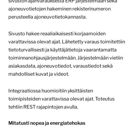
sivuston ajanvarauksesta ERP järjestelmään sekä
ajoneuvotietojen hakeminen rekisterinumeron
perusteella ajoneuvotietokannasta.
Sivusto hakee reaaliaikaisesti korjaamoiden
varattavissa olevat ajat. Lähetetty varaus toimitettiin
tietoturvallisesti ja käyttäjätietoja vaarantamatta
toiminnanohjausjärjestelmään. Järjestelmään vietiin
asiakasdata, ajoneuvotiedot, varaustiedot sekä
mahdolliset kuvat ja videot.
Integraatiossa huomioitiin yksittäisten
toimipisteiden varattavissa olevat ajat. Toteutus
tehtiin REST rajapintojen avulla.
Mitatusti nopea ja energiatehokas