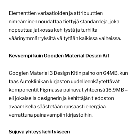
Elementtien variaatioiden ja attribuuttien
nimeäminen noudattaa tiettyjä standardeja, joka
nopeuttaa jatkossa kehitystä ja turhilta
väärinymmärryksiltä vältytään kaikissa vaiheissa.
Kevyempi kuin Googlen Material Design Kit
Googlen Material 3 Design Kitin paino on 64MB, kun
taas Autoklinikan kirjaston uudelleenkäytettävät
komponentit Figmassa painavat yhteensä 16.9MB –
eli jokaisella designerin ja kehittäjän tiedoston
avaamisella säästetään runsaasti energiaa
verrattuna painavampiin kirjastoihin.
Sujuva yhteys kehitykseen