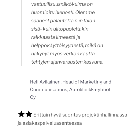
vastuullisuusnäkökulma on
huomioitu hienosti. Olemme
saaneet palautetta niin talon
sisä- kuin ulkopuoleltakin
raikkaasta ilmeestä ja
helppokäyttöisyydestä, mikä on
näkynyt myös verkon kautta
tehtyjen ajanvarausten kasvuna.
Heli Avikainen, Head of Marketing and
Communications, Autoklinikka-yhtiöt
Oy
Erittäin hyvä suoritus projektinhallinnassa
ja asiakaspalveluasenteessa