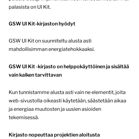
palasista on UI Kit.
GSW UI Kit-kirjaston hyödyt
GSW UI Kit on suunniteltu alusta asti
mahdollisimman energiatehokkaaksi.
GSW UI Kit -kirjasto on helppokäyttöinen ja sisältää
vain kaiken tarvittavan
Kun tunnistamme alusta asti vain ne elementit, joita
web-sivustolla oikeasti käytetään, säästetään aikaa
ja energiaa muutosten ja uusien asioiden
tekemisessä.
Kirjasto nopeuttaa projektien aloitusta