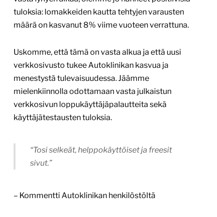
tuloksia: lomakkeiden kautta tehtyjen varausten
määrä on kasvanut 8% viime vuoteen verrattuna.
Uskomme, että tämä on vasta alkua ja että uusi
verkkosivusto tukee Autoklinikan kasvua ja
menestystä tulevaisuudessa. Jäämme
mielenkiinnolla odottamaan vasta julkaistun
verkkosivun loppukäyttäjäpalautteita sekä
käyttäjätestausten tuloksia.
“Tosi selkeät, helppokäyttöiset ja freesit
sivut.”
– Kommentti Autoklinikan henkilöstöltä