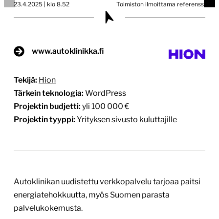
23.4.2025 | klo 8.52
Toimiston ilmoittama referenssi
www.autoklinikka.fi
Tekijä:
Hion
Tärkein teknologia:
WordPress
Projektin budjetti:
yli 100 000 €
Projektin tyyppi:
Yrityksen sivusto kuluttajille
Autoklinikan uudistettu verkkopalvelu tarjoaa paitsi
energiatehokkuutta, myös Suomen parasta
palvelukokemusta.