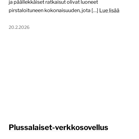
ja päällekkäiset ratkaisut olivat luoneet
pirstaloituneen kokonaisuuden, jota […]
Lue lisää
20.2.2026
Plussalaiset-verkkosovellus