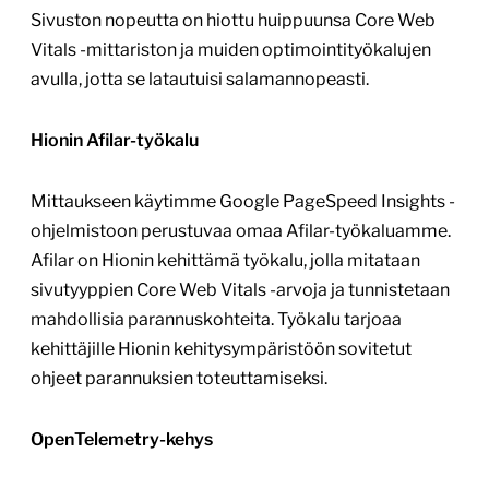
Sivuston nopeutta on hiottu huippuunsa Core Web
Vitals -mittariston ja muiden optimointityökalujen
avulla, jotta se latautuisi salamannopeasti.
Hionin Afilar-työkalu
Mittaukseen käytimme Google PageSpeed Insights -
ohjelmistoon perustuvaa omaa Afilar-työkaluamme.
Afilar on Hionin kehittämä työkalu, jolla mitataan
sivutyyppien Core Web Vitals -arvoja ja tunnistetaan
mahdollisia parannuskohteita. Työkalu tarjoaa
kehittäjille Hionin kehitysympäristöön sovitetut
ohjeet parannuksien toteuttamiseksi.
OpenTelemetry-kehys