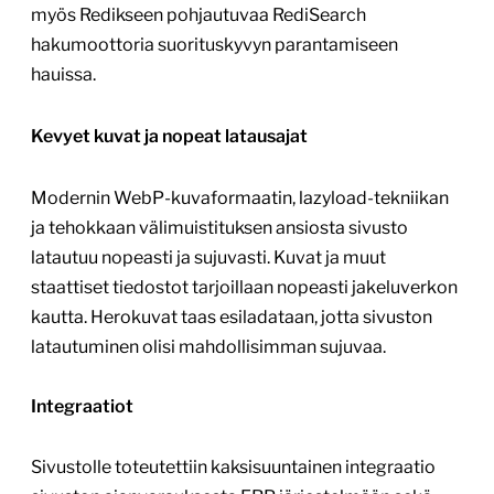
myös Redikseen pohjautuvaa RediSearch
hakumoottoria suorituskyvyn parantamiseen
hauissa.
Kevyet kuvat ja nopeat latausajat
Modernin WebP-kuvaformaatin, lazyload-tekniikan
ja tehokkaan välimuistituksen ansiosta sivusto
latautuu nopeasti ja sujuvasti. Kuvat ja muut
staattiset tiedostot tarjoillaan nopeasti jakeluverkon
kautta. Herokuvat taas esiladataan, jotta sivuston
latautuminen olisi mahdollisimman sujuvaa.
Integraatiot
Sivustolle toteutettiin kaksisuuntainen integraatio