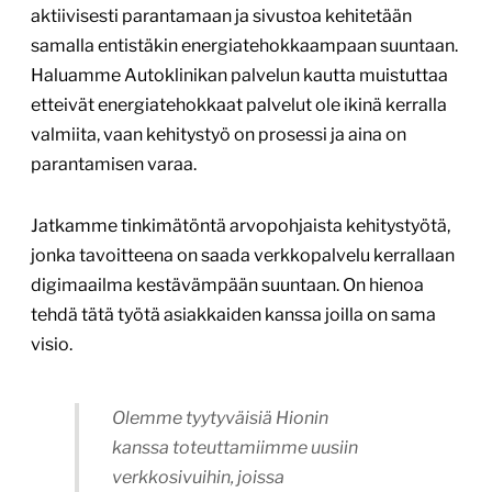
aktiivisesti parantamaan ja sivustoa kehitetään
samalla entistäkin energiatehokkaampaan suuntaan.
Haluamme Autoklinikan palvelun kautta muistuttaa
etteivät energiatehokkaat palvelut ole ikinä kerralla
valmiita, vaan kehitystyö on prosessi ja aina on
parantamisen varaa.
Jatkamme tinkimätöntä arvopohjaista kehitystyötä,
jonka tavoitteena on saada verkkopalvelu kerrallaan
digimaailma kestävämpään suuntaan. On hienoa
tehdä tätä työtä asiakkaiden kanssa joilla on sama
visio.
Olemme tyytyväisiä Hionin
kanssa toteuttamiimme uusiin
verkkosivuihin, joissa