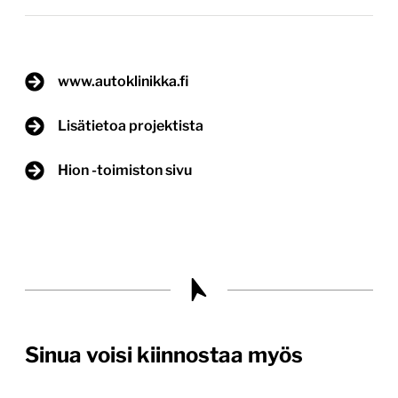
www.autoklinikka.fi
Lisätietoa projektista
Hion -toimiston sivu
Sinua voisi kiinnostaa myös