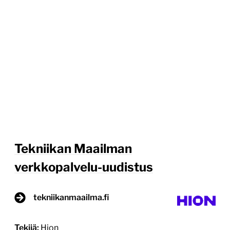
Tekniikan Maailman
verkkopalvelu-uudistus
tekniikanmaailma.fi
Tekijä:
Hion