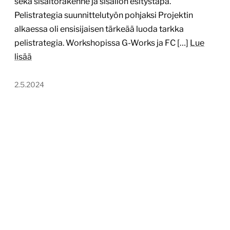
sekä sisältörakenne ja sisällön esitystapa.
Pelistrategia suunnittelutyön pohjaksi Projektin
alkaessa oli ensisijaisen tärkeää luoda tarkka
pelistrategia. Workshopissa G-Works ja FC […]
Lue
lisää
2.5.2024