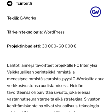
fcinter.fi
Tekijä:
G-Works
Tärkein teknologia:
WordPress
Projektin budjetti:
30 000–60 000 €
Lähtötilanne ja tavoitteet projektille FC Inter, yksi
Veikkausliigan perinteikkäimmistä ja
menestyneimmistä seuroista, pyysi G-Worksilta apua
verkkosivustonsa uudistamiseksi. Heidän
tavoitteensa oli päivittää sivusto, joka ei enää
vastannut seuran tarpeita eikä strategiaa. Sivuston
kehittämiskohteina olivat visuaalisuus, teknologia