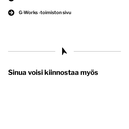
G-Works -toimiston sivu
Sinua voisi kiinnostaa myös