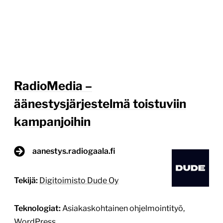
RadioMedia –
äänestysjärjestelmä toistuviin
kampanjoihin
aanestys.radiogaala.fi
Tekijä:
Digitoimisto Dude Oy
Teknologiat:
Asiakaskohtainen ohjelmointityö,
WordPress