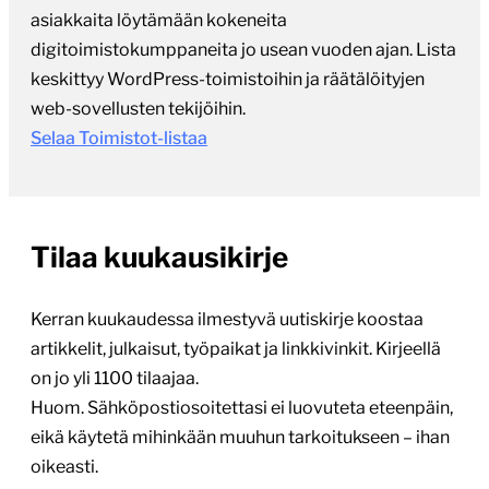
asiakkaita löytämään kokeneita
digitoimistokumppaneita jo usean vuoden ajan. Lista
keskittyy WordPress-toimistoihin ja räätälöityjen
web-sovellusten tekijöihin.
Selaa Toimistot-listaa
Tilaa kuukausikirje
Kerran kuukaudessa ilmestyvä uutiskirje koostaa
artikkelit, julkaisut, työpaikat ja linkkivinkit. Kirjeellä
on jo yli 1100 tilaajaa.
Huom. Sähköpostiosoitettasi ei luovuteta eteenpäin,
eikä käytetä mihinkään muuhun tarkoitukseen – ihan
oikeasti.