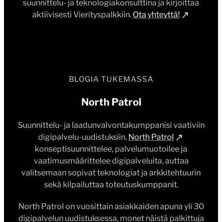
suunnittelu- ja teknologiakonsulttina ja kirjoittaa
aktiivisesti Vierityspalkkiin.
Ota yhteyttä!
BLOGIA TUKEMASSA
North Patrol
Suunnittelu- ja laadunvalvontakumppanisi vaativiin
digipalvelu-uudistuksiin.
North Patrol
konseptisuunnittelee, palvelumuotoilee ja
vaatimusmäärittelee digipalveluita, auttaa
valitsemaan sopivat teknologiat ja arkkitehtuurin
sekä kilpailuttaa toteutuskumppanit.
North Patrol on vuosittain asiakkaiden apuna yli 30
digipalvelun uudistuksessa, monet näistä palkittuja