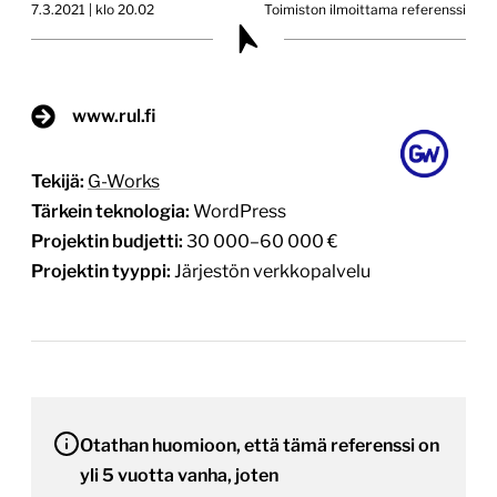
7.3.2021 | klo 20.02
Toimiston ilmoittama referenssi
www.rul.fi
Tekijä:
G-Works
Tärkein teknologia:
WordPress
Projektin budjetti:
30 000–60 000 €
Projektin tyyppi:
Järjestön verkkopalvelu
Otathan huomioon, että tämä referenssi on
yli 5 vuotta vanha, joten