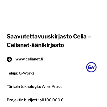
Saavutettavuuskirjasto Celia –
Celianet-äänikirjasto
www.celianet.fi
Tekijä:
G-Works
Tärkein teknologia:
WordPress
Projektin budjetti:
yli 100 000 €