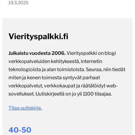
19.3.2025
Vierityspalkki.fi
Julkaistu vuodesta 2006.
Vierityspalkki on blogi
verkkopalveluiden kehityksestä, internetin
teknologioista ja alan toimistoista. Seuraa, niin tiedät
miten ja kenen toimesta syntyvät parhaat
verkkopalvelut, verkkokaupat ja räätälöidyt web-
sovellukset. Uutiskirjeellä on jo yli 1100 tilaajaa.
Tilaa uutiskirje.
40-50