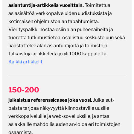
asiantuntija-artikkelia vuosittain.
Toimitettua
asiasisältöä verkkopalveluiden uudistuksista ja
kotimaisen ohjelmistoalan tapahtumista.
Vierityspalkki nostaa esiin alan puheenaiheita ja
tuoretta tutkimustietoa, osallistuu keskusteluun sekä
haastattelee alan asiantuntijoita ja toimistoja.
Julkaistuja artikkeleita jo yli 1000 kappaletta.
Kaikki artikkelit
150-200
julkaistua referenssicasea joka vuosi.
Julkaisut-
palsta tarjoaa näkyvyyttä kiinnostaville uusille
verkkopalveluille ja web-sovelluksille, ja antaa
asiakkaille mahdollisuuden arvioida eri toimistojen
osaamista.