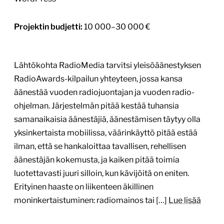
Projektin budjetti:
10 000–30 000 €
Lähtökohta RadioMedia tarvitsi yleisöäänestyksen
RadioAwards-kilpailun yhteyteen, jossa kansa
äänestää vuoden radiojuontajan ja vuoden radio-
ohjelman. Järjestelmän pitää kestää tuhansia
samanaikaisia äänestäjiä, äänestämisen täytyy olla
yksinkertaista mobiilissa, väärinkäyttö pitää estää
ilman, että se hankaloittaa tavallisen, rehellisen
äänestäjän kokemusta, ja kaiken pitää toimia
luotettavasti juuri silloin, kun kävijöitä on eniten.
Erityinen haaste on liikenteen äkillinen
moninkertaistuminen: radiomainos tai […]
Lue lisää