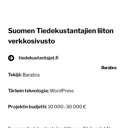
Suomen Tiedekustantajien liiton
verkkosivusto
tiedekustantajat.fi
Tekijä:
Barabra
Tärkein teknologia:
WordPress
Projektin budjetti:
10 000–30 000 €