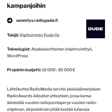
kampanjoihin
aanestys.radiogaala.fi
Tekijä:
Digitoimisto Dude Oy
Teknologiat:
Asiakaskohtainen ohjelmointityö,
WordPress
Projektin budjetti:
10 000–30 000 €
Lähtökohta RadioMedia tarvitsi yleisöäänestyksen
RadioAwards-kilpailun yhteyteen, jossa kansa
äänestää vuoden radiojuontajan ja vuoden radio-
ohjelman. Järjestelmän pitää kestää tuhansia