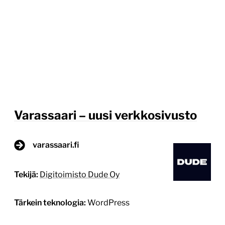
Varassaari – uusi verkkosivusto
varassaari.fi
Tekijä:
Digitoimisto Dude Oy
Tärkein teknologia:
WordPress