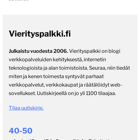
Vierityspalkki.fi
Julkaistu vuodesta 2006.
Vierityspalkki on blogi
verkkopalveluiden kehityksestä, internetin
teknologioista ja alan toimistoista. Seuraa, niin tiedät
miten ja kenen toimesta syntyvät parhaat
verkkopalvelut, verkkokaupat ja räätälöidyt web-
sovellukset. Uutiskirjeellä on jo yli 1100 tilaajaa.
Tilaa uutiskirje.
40-50