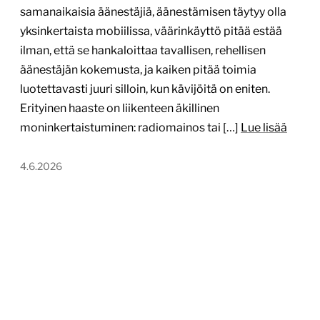
samanaikaisia äänestäjiä, äänestämisen täytyy olla
yksinkertaista mobiilissa, väärinkäyttö pitää estää
ilman, että se hankaloittaa tavallisen, rehellisen
äänestäjän kokemusta, ja kaiken pitää toimia
luotettavasti juuri silloin, kun kävijöitä on eniten.
Erityinen haaste on liikenteen äkillinen
moninkertaistuminen: radiomainos tai […]
Lue lisää
4.6.2026