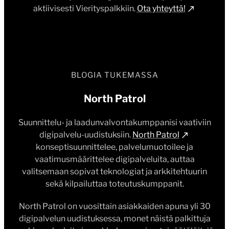
aktiivisesti Vierityspalkkiin.
Ota yhteyttä!
BLOGIA TUKEMASSA
North Patrol
Suunnittelu- ja laadunvalvontakumppanisi vaativiin
digipalvelu-uudistuksiin.
North Patrol
konseptisuunnittelee, palvelumuotoilee ja
vaatimusmäärittelee digipalveluita, auttaa
valitsemaan sopivat teknologiat ja arkkitehtuurin
sekä kilpailuttaa toteutuskumppanit.
North Patrol on vuosittain asiakkaiden apuna yli 30
digipalvelun uudistuksessa, monet näistä palkittuja