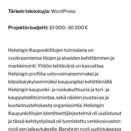
Tärkein teknologia:
WordPress
Projektin budjetti:
10 000–30 000 €
Helsingin Kaupunkitilojen toimialana on
vuokraamiensa tilojen ja alueiden kehittäminen ja
markkinointi. Yhtiön tehtävänä on kasvattaa
Helsingin proﬁilia vetovoimaisemmaksi ja
kilpailukykyisemmäksi kaupungiksi kehittämällä
Helsingin kaupunki- ja ruokakulttuuria ja tori- ja
kauppahallitoimintaa, sekä näiden joustavaa ja
kustannustehokasta organisointia. Helsingin
Kaupunkitilojen identiteettijärjestelmä oli uudistunut
ja tässä kehitystyössä oli tunnistettu verkkosivuston
rooli sen jalkautukselle. Barabran rooli uudistuksessa