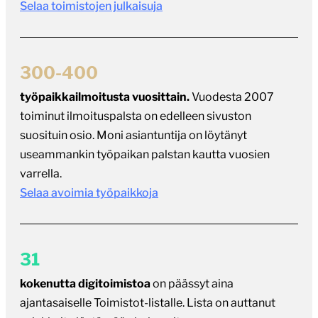
Selaa toimistojen julkaisuja
300-400
työpaikkailmoitusta vuosittain.
Vuodesta 2007
toiminut ilmoituspalsta on edelleen sivuston
suosituin osio. Moni asiantuntija on löytänyt
useammankin työpaikan palstan kautta vuosien
varrella.
Selaa avoimia työpaikkoja
31
kokenutta digitoimistoa
on päässyt aina
ajantasaiselle Toimistot-listalle. Lista on auttanut