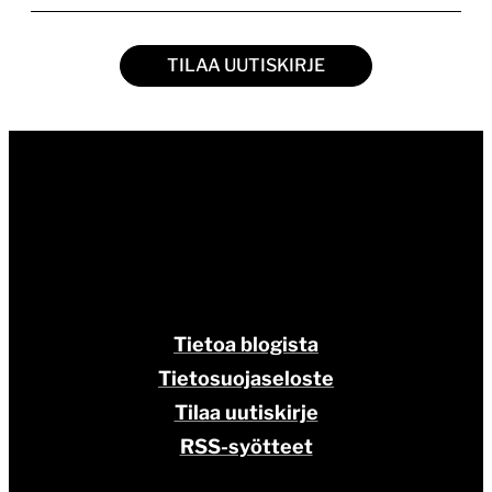
TILAA UUTISKIRJE
Tietoa blogista
Tietosuojaseloste
Tilaa uutiskirje
RSS-syötteet