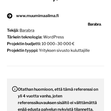
www.muumimaailma.fi
Tekijä:
Barabra
Tärkein teknologia:
WordPress
Projektin budjetti:
10 000–30 000 €
Projektin tyyppi:
Yrityksen sivusto kuluttajille
Otathan huomioon, että tämä referenssi on
yli 4 vuotta vanha, joten
referenssikuvauksen sisältö ei välttämättä
enää edusta palvelun nykyistä tilannetta.