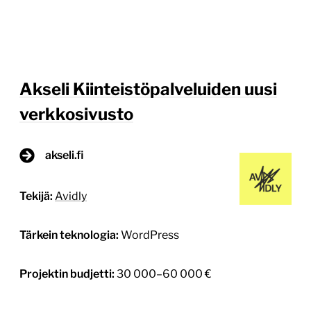
Akseli Kiinteistöpalveluiden uusi
verkkosivusto
akseli.fi
Tekijä:
Avidly
Tärkein teknologia:
WordPress
Projektin budjetti:
30 000–60 000 €