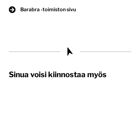
Barabra -toimiston sivu
Sinua voisi kiinnostaa myös