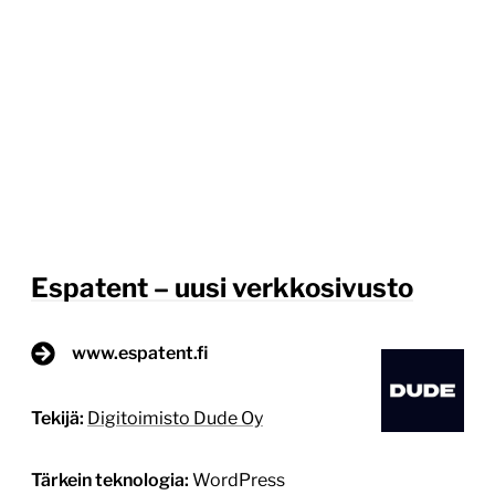
Espatent – uusi verkkosivusto
www.espatent.fi
Tekijä:
Digitoimisto Dude Oy
Tärkein teknologia:
WordPress