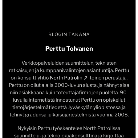
BLOGIN TAKANA
Perttu Tolvanen
Verkkopalveluiden suunnittelun, teknisten
ratkaisujen ja kumppanivalintojen asiantuntija. Perttu
on konsulttiyhtiö
North Patrolin
toinen perustaja.
Perttu on ollut alalla 2000-luvun alusta, ja nähnyt alaa
niin asiakkaana kuin toteuttajafirmojen puolelta. 90-
luvulla internetistä innostunut Perttu on opiskellut
tietojärjestelmätiedettä Jyväskylän yliopistossa ja
tehnyt gradunsa julkaisujärjestelmistä vuonna 2008.
Nykyisin Perttu työskentelee North Patrolissa
suunnittelu- ja teknologiakonsulttina ja kirjoittaa