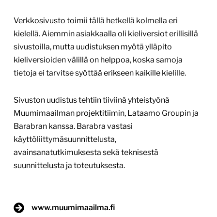
Verkkosivusto toimii tällä hetkellä kolmella eri
kielellä. Aiemmin asiakkaalla oli kieliversiot erillisillä
sivustoilla, mutta uudistuksen myötä ylläpito
kieliversioiden välillä on helppoa, koska samoja
tietoja ei tarvitse syöttää erikseen kaikille kielille.
Sivuston uudistus tehtiin tiiviinä yhteistyönä
Muumimaailman projektitiimin, Lataamo Groupin ja
Barabran kanssa. Barabra vastasi
käyttöliittymäsuunnittelusta,
avainsanatutkimuksesta sekä teknisestä
suunnittelusta ja toteutuksesta.
www.muumimaailma.fi