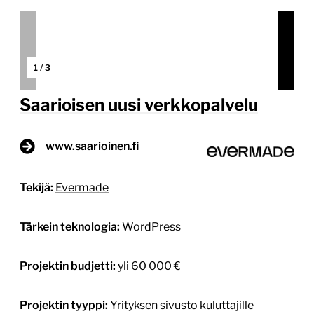
1
/
3
Saarioisen uusi verkkopalvelu
www.saarioinen.fi
Tekijä:
Evermade
Tärkein teknologia:
WordPress
Projektin budjetti:
yli 60 000 €
Projektin tyyppi:
Yrityksen sivusto kuluttajille