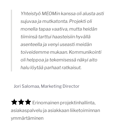
Yhteistyö MEOMin kanssa oli alusta asti
sujuvaa ja mutkatonta. Projekti oli
monella tapaa vaativa, mutta heidän
tiiminsä tarttui haasteisiin hyvällä
asenteella ja venyi useasti meidän
toiveidemme mukaan. Kommunikointi
oli helppoa ja tekemisessä näkyi aito
halu löytää parhaat ratkaisut.
Jori Salomaa, Marketing Director
Erinomainen projektinhallinta,
asiakaspalvelu ja asiakkaan liiketoiminnan
ymmärtäminen