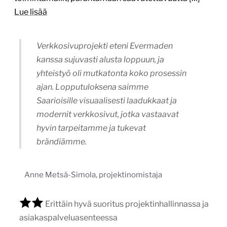
Lue lisää
Verkkosivuprojekti eteni Evermaden
kanssa sujuvasti alusta loppuun, ja
yhteistyö oli mutkatonta koko prosessin
ajan. Lopputuloksena saimme
Saarioisille visuaalisesti laadukkaat ja
modernit verkkosivut, jotka vastaavat
hyvin tarpeitamme ja tukevat
brändiämme.
Anne Metsä-Simola, projektinomistaja
Erittäin hyvä suoritus projektinhallinnassa ja
asiakaspalveluasenteessa