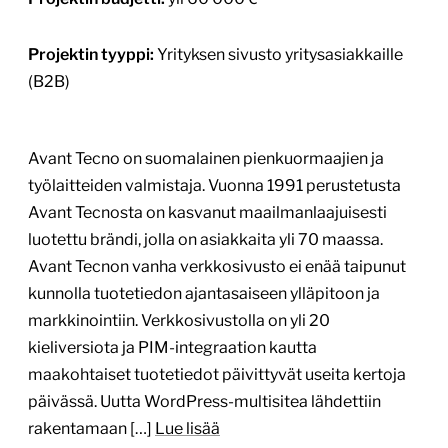
Projektin tyyppi:
Yrityksen sivusto yritysasiakkaille
(B2B)
Avant Tecno on suomalainen pienkuormaajien ja
työlaitteiden valmistaja. Vuonna 1991 perustetusta
Avant Tecnosta on kasvanut maailmanlaajuisesti
luotettu brändi, jolla on asiakkaita yli 70 maassa.
Avant Tecnon vanha verkkosivusto ei enää taipunut
kunnolla tuotetiedon ajantasaiseen ylläpitoon ja
markkinointiin. Verkkosivustolla on yli 20
kieliversiota ja PIM-integraation kautta
maakohtaiset tuotetiedot päivittyvät useita kertoja
päivässä. Uutta WordPress-multisitea lähdettiin
rakentamaan […]
Lue lisää