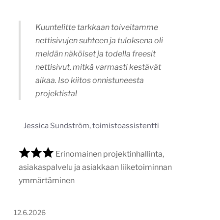
Kuuntelitte tarkkaan toiveitamme
nettisivujen suhteen ja tuloksena oli
meidän näköiset ja todella freesit
nettisivut, mitkä varmasti kestävät
aikaa. Iso kiitos onnistuneesta
projektista!
Jessica Sundström, toimistoassistentti
Erinomainen projektinhallinta,
asiakaspalvelu ja asiakkaan liiketoiminnan
ymmärtäminen
12.6.2026