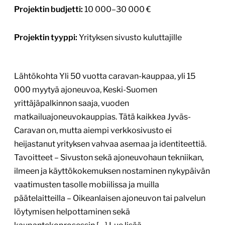
Projektin budjetti:
10 000–30 000 €
Projektin tyyppi:
Yrityksen sivusto kuluttajille
Lähtökohta Yli 50 vuotta caravan-kauppaa, yli 15
000 myytyä ajoneuvoa, Keski-Suomen
yrittäjäpalkinnon saaja, vuoden
matkailuajoneuvokauppias. Tätä kaikkea Jyväs-
Caravan on, mutta aiempi verkkosivusto ei
heijastanut yrityksen vahvaa asemaa ja identiteettiä.
Tavoitteet – Sivuston sekä ajoneuvohaun tekniikan,
ilmeen ja käyttökokemuksen nostaminen nykypäivän
vaatimusten tasolle mobiilissa ja muilla
päätelaitteilla – Oikeanlaisen ajoneuvon tai palvelun
löytymisen helpottaminen sekä