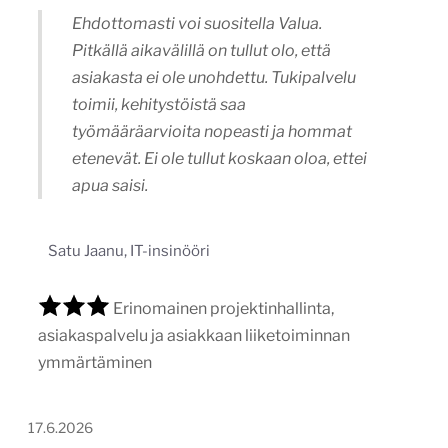
Ehdottomasti voi suositella Valua.
Pitkällä aikavälillä on tullut olo, että
asiakasta ei ole unohdettu. Tukipalvelu
toimii, kehitystöistä saa
työmääräarvioita nopeasti ja hommat
etenevät. Ei ole tullut koskaan oloa, ettei
apua saisi.
Satu Jaanu, IT-insinööri
Erinomainen projektinhallinta,
asiakaspalvelu ja asiakkaan liiketoiminnan
ymmärtäminen
17.6.2026