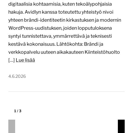
4.6.2026
1
/
3
RadioMedia –