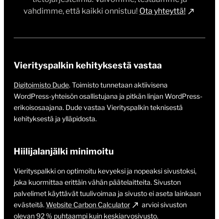
vahdimme, että kaikki onnistuu!
Ota yhteyttä!
Vierityspalkin kehityksestä vastaa
Digitoimisto Dude
. Toimisto tunnetaan aktiivisena
WordPress-yhteisön osallistujana ja pitkän linjan WordPress-
erikoisosaajana. Dude vastaa Vierityspalkin teknisestä
kehityksestä ja ylläpidosta.
Hiilijalanjälki minimoitu
Vierityspalkki on optimoitu kevyeksi ja nopeaksi sivustoksi,
joka kuormittaa erittäin vähän päätelaitteita. Sivuston
palvelimet käyttävät tuulivoimaa ja sivusto ei aseta lainkaan
evästeitä.
Website Carbon Calculator
arvioi sivuston
olevan 92 % puhtaampi kuin keskiarvosivusto.