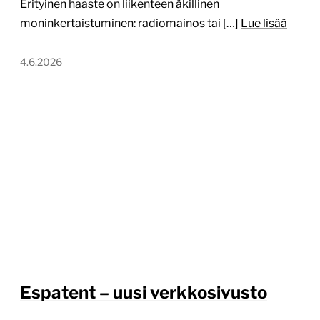
Erityinen haaste on liikenteen äkillinen
moninkertaistuminen: radiomainos tai […]
Lue lisää
4.6.2026
Espatent – uusi verkkosivusto