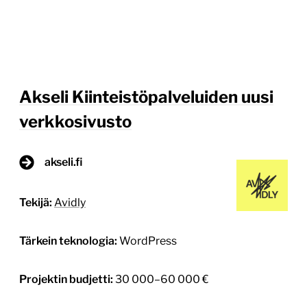
Akseli Kiinteistöpalveluiden uusi
verkkosivusto
akseli.fi
Tekijä:
Avidly
Tärkein teknologia:
WordPress
Projektin budjetti:
30 000–60 000 €