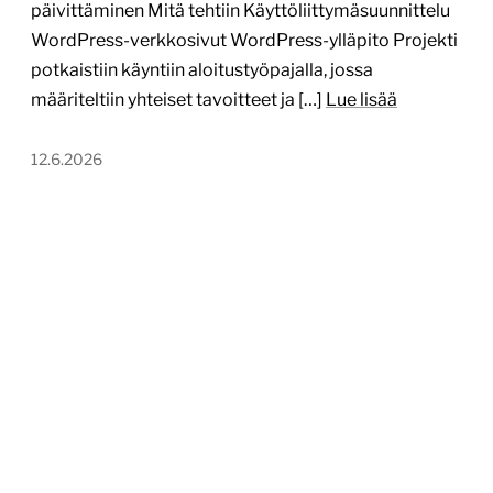
päivittäminen Mitä tehtiin Käyttöliittymäsuunnittelu
WordPress-verkkosivut WordPress-ylläpito Projekti
potkaistiin käyntiin aloitustyöpajalla, jossa
määriteltiin yhteiset tavoitteet ja […]
Lue lisää
12.6.2026