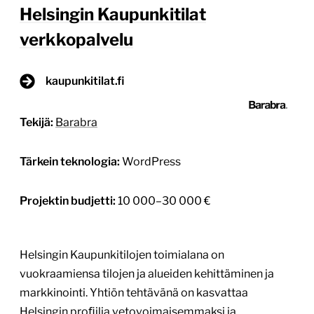
Helsingin Kaupunkitilat
verkkopalvelu
kaupunkitilat.fi
Tekijä:
Barabra
Tärkein teknologia:
WordPress
Projektin budjetti:
10 000–30 000 €
Helsingin Kaupunkitilojen toimialana on
vuokraamiensa tilojen ja alueiden kehittäminen ja
markkinointi. Yhtiön tehtävänä on kasvattaa
Helsingin proﬁilia vetovoimaisemmaksi ja