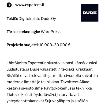
www.espatent.fi
Tekijä:
Digitoimisto Dude Oy
Tärkein teknologia:
WordPress
Projektin budjetti:
10 000–30 000 €
Lähtökohta Espatentin sivusto kaipasi ikänsä vuoksi
uudistusta, ja Dude valjastettiin tekijäksi urakkaan.
Sisällöt olivat relevantteja, mutta sivustolle kaivattiin
modernia ilmettä ja tekniikkaa. Tavoitteet Aikaa
kestävä sivusto: ilme, käyttökokemus ja tekniikka
Tieto selkeästi löydettäväksi ja tarvittavat
yhteydenottokanavat Sujuva ylläpito ja sisällön