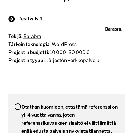
festivals.fi
Tekijä:
Barabra
Tärkein teknologia:
WordPress
Projektin budjetti:
10 000–30 000 €
Projektin tyyppi:
Järjestön verkkopalvelu
Otathan huomioon, että tämä referenssi on
yli 4 vuotta vanha, joten
referenssikuvauksen sisältö ei välttämättä
enää edusta palvelun nykyistä tilannetta.