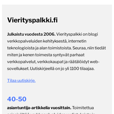
Vierityspalkki.fi
Julkaistu vuodesta 2006.
Vierityspalkki on blogi
verkkopalveluiden kehityksestä, internetin
teknologioista ja alan toimistoista. Seuraa, niin tiedät
miten ja kenen toimesta syntyvät parhaat
verkkopalvelut, verkkokaupat ja räätälöidyt web-
sovellukset. Uutiskirjeellä on jo yli 1100 tilaajaa.
Tilaa uutiskirje.
40-50
asiantuntija-artikkelia vuosittain.
Toimitettua