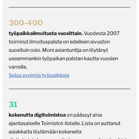
300-400
työpaikkailmoitusta vuosittain.
Vuodesta 2007
toiminut ilmoituspalsta on edelleen sivuston
suosituin osio. Moni asiantuntija on löytänyt
useammankin työpaikan palstan kautta vuosien
varrella.
Selaa avoimia työpaikkoja
31
kokenutta digitoimistoa
on päässyt aina
ajantasaiselle Toimistot-listalle. Lista on auttanut
asiakkaita löytämään kokeneita