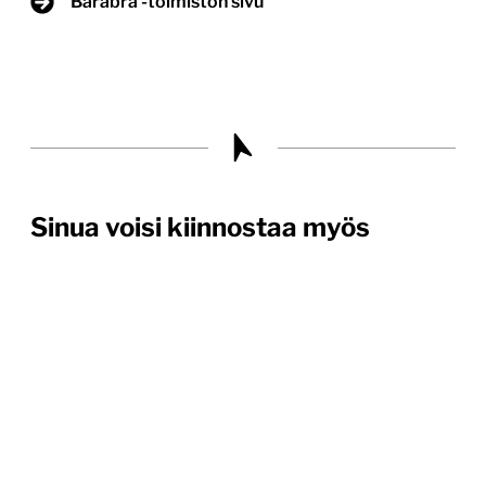
Barabra -toimiston sivu
Sinua voisi kiinnostaa myös