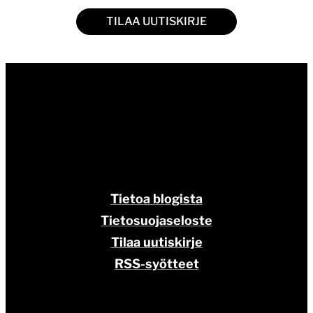
TILAA UUTISKIRJE
Tietoa blogista
Tietosuojaseloste
Tilaa uutiskirje
RSS-syötteet