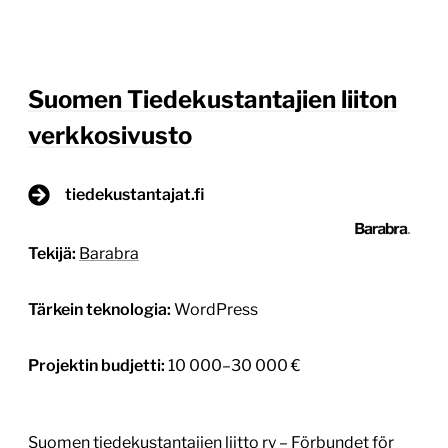
Suomen Tiedekustantajien liiton
verkkosivusto
tiedekustantajat.fi
Tekijä:
Barabra
Tärkein teknologia:
WordPress
Projektin budjetti:
10 000–30 000 €
Suomen tiedekustantajien liitto ry – Förbundet för