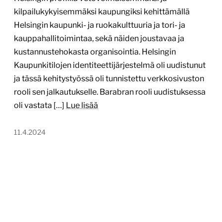
kilpailukykyisemmäksi kaupungiksi kehittämällä
Helsingin kaupunki- ja ruokakulttuuria ja tori- ja
kauppahallitoimintaa, sekä näiden joustavaa ja
kustannustehokasta organisointia. Helsingin
Kaupunkitilojen identiteettijärjestelmä oli uudistunut
ja tässä kehitystyössä oli tunnistettu verkkosivuston
rooli sen jalkautukselle. Barabran rooli uudistuksessa
oli vastata […]
Lue lisää
11.4.2024