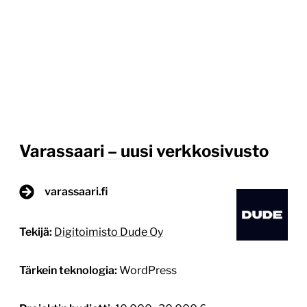
Varassaari – uusi verkkosivusto
varassaari.fi
Tekijä:
Digitoimisto Dude Oy
Tärkein teknologia:
WordPress