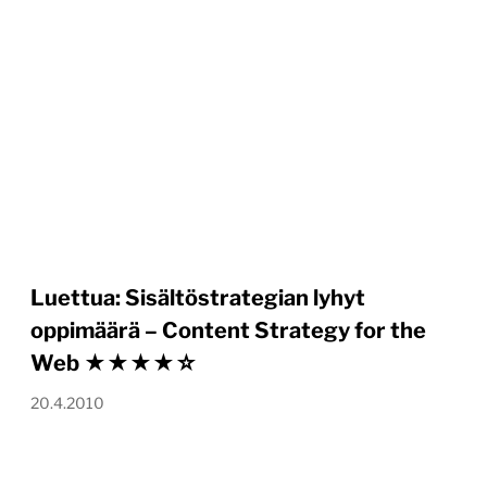
Luettua: Sisältöstrategian lyhyt
oppimäärä – Content Strategy for the
Web ★★★★☆
20.4.2010