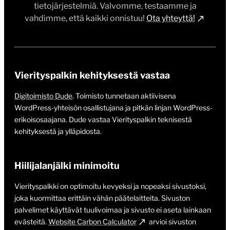
tietojärjestelmiä. Valvomme, testaamme ja
vahdimme, että kaikki onnistuu!
Ota yhteyttä!
Vierityspalkin kehityksestä vastaa
Digitoimisto Dude
. Toimisto tunnetaan aktiivisena
WordPress-yhteisön osallistujana ja pitkän linjan WordPress-
erikoisosaajana. Dude vastaa Vierityspalkin teknisestä
kehityksestä ja ylläpidosta.
Hiilijalanjälki minimoitu
Vierityspalkki on optimoitu kevyeksi ja nopeaksi sivustoksi,
joka kuormittaa erittäin vähän päätelaitteita. Sivuston
palvelimet käyttävät tuulivoimaa ja sivusto ei aseta lainkaan
evästeitä.
Website Carbon Calculator
arvioi sivuston