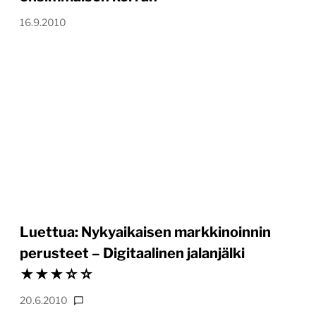
16.9.2010
Luettua: Nykyaikaisen markkinoinnin
perusteet – Digitaalinen jalanjälki
★★★☆☆
20.6.2010