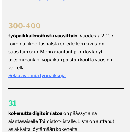
300-400
työpaikkailmoitusta vuosittain.
Vuodesta 2007
toiminut ilmoituspalsta on edelleen sivuston
suosituin osio. Moni asiantuntija on löytänyt
useammankin työpaikan palstan kautta vuosien
varrella.
Selaa avoimia työpaikkoja
31
kokenutta digitoimistoa
on päässyt aina
ajantasaiselle Toimistot-listalle. Lista on auttanut
asiakkaita löytämään kokeneita