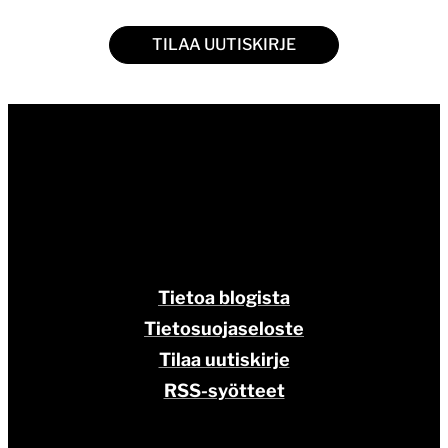
TILAA UUTISKIRJE
Tietoa blogista
Tietosuojaseloste
Tilaa uutiskirje
RSS-syötteet