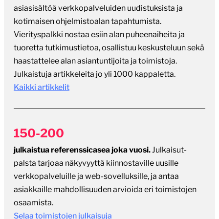
asiasisältöä verkkopalveluiden uudistuksista ja
kotimaisen ohjelmistoalan tapahtumista.
Vierityspalkki nostaa esiin alan puheenaiheita ja
tuoretta tutkimustietoa, osallistuu keskusteluun sekä
haastattelee alan asiantuntijoita ja toimistoja.
Julkaistuja artikkeleita jo yli 1000 kappaletta.
Kaikki artikkelit
150-200
julkaistua referenssicasea joka vuosi.
Julkaisut-
palsta tarjoaa näkyvyyttä kiinnostaville uusille
verkkopalveluille ja web-sovelluksille, ja antaa
asiakkaille mahdollisuuden arvioida eri toimistojen
osaamista.
Selaa toimistojen julkaisuja