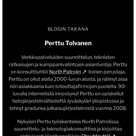
BLOGIN TAKANA
Perttu Tolvanen
Verkkopalveluiden suunnittelun, teknisten
ratkaisujen ja kumppanivalintojen asiantuntija. Perttu
on konsulttiyhtiö
North Patrolin
toinen perustaja.
Perttu on ollut alalla 2000-luvun alusta, ja nähnyt alaa
niin asiakkaana kuin toteuttajafirmojen puolelta. 90-
luvulla internetistä innostunut Perttu on opiskellut
tietojärjestelmätiedettä Jyväskylän yliopistossa ja
tehnyt gradunsa julkaisujärjestelmistä vuonna 2008.
Nykyisin Perttu työskentelee North Patrolissa
suunnittelu- ja teknologiakonsulttina ja kirjoittaa