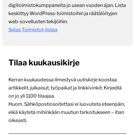
digitoimistokumppaneita jo usean vuoden ajan. Lista
keskittyy WordPress-toimistoihin ja räätälöityjen
web-sovellusten tekijöihin.
Selaa Toimistot-listaa
Tilaa kuukausikirje
Kerran kuukaudessa ilmestyvä uutiskirje koostaa
artikkelit, julkaisut, työpaikat ja linkkivinkit. Kirjeellä
on jo yli 1100 tilaajaa.
Huom. Sähköpostiosoitettasi ei luovuteta eteenpäin,
eikä käytetä mihinkään muuhun tarkoitukseen – ihan
oikeasti.