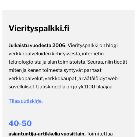
Vierityspalkki.fi
Julkaistu vuodesta 2006.
Vierityspalkki on blogi
verkkopalveluiden kehityksestä, internetin
teknologioista ja alan toimistoista. Seuraa, niin tiedät
miten ja kenen toimesta syntyvät parhaat
verkkopalvelut, verkkokaupat ja räätälöidyt web-
sovellukset. Uutiskirjeellä on jo yli 1100 tilaajaa.
Tilaa uutiskirje.
40-50
asiantuntija-artikkelia vuosittain.
Toimitettua