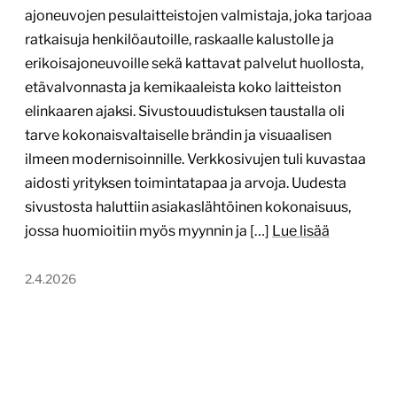
ajoneuvojen pesulaitteistojen valmistaja, joka tarjoaa
ratkaisuja henkilöautoille, raskaalle kalustolle ja
erikoisajoneuvoille sekä kattavat palvelut huollosta,
etävalvonnasta ja kemikaaleista koko laitteiston
elinkaaren ajaksi. Sivustouudistuksen taustalla oli
tarve kokonaisvaltaiselle brändin ja visuaalisen
ilmeen modernisoinnille. Verkkosivujen tuli kuvastaa
aidosti yrityksen toimintatapaa ja arvoja. Uudesta
sivustosta haluttiin asiakaslähtöinen kokonaisuus,
jossa huomioitiin myös myynnin ja […]
Lue lisää
2.4.2026