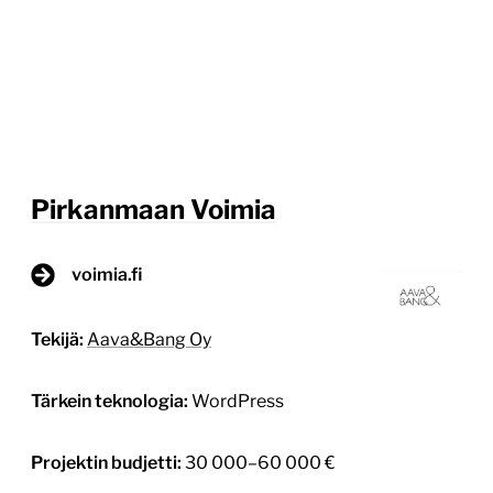
Pirkanmaan Voimia
voimia.fi
Tekijä:
Aava&Bang Oy
Tärkein teknologia:
WordPress
Projektin budjetti:
30 000–60 000 €