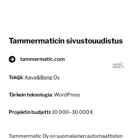
Tammermaticin sivustouudistus
tammermatic.com
Tekijä:
Aava&Bang Oy
Tärkein teknologia:
WordPress
Projektin budjetti:
10 000–30 000 €
Tammermatic Oy on suomalainen automaattisten