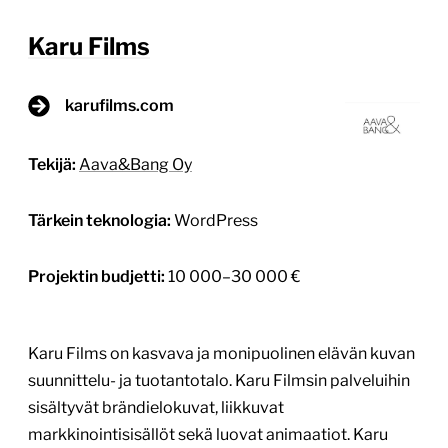
Karu Films
karufilms.com
Tekijä:
Aava&Bang Oy
Tärkein teknologia:
WordPress
Projektin budjetti:
10 000–30 000 €
Karu Films on kasvava ja monipuolinen elävän kuvan
suunnittelu- ja tuotantotalo. Karu Filmsin palveluihin
sisältyvät brändielokuvat, liikkuvat
markkinointisisällöt sekä luovat animaatiot. Karu