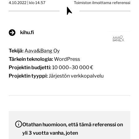
4.10.2022 | klo 14.57
Toimiston ilmoittama referenssi
kihu.fi
Tekijä:
Aava&Bang Oy
Tärkein teknologia:
WordPress
Projektin budjetti:
10 000–30 000 €
Projektin tyyppi:
Järjestön verkkopalvelu
Otathan huomioon, että tämä referenssi on
yli 3 vuotta vanha, joten