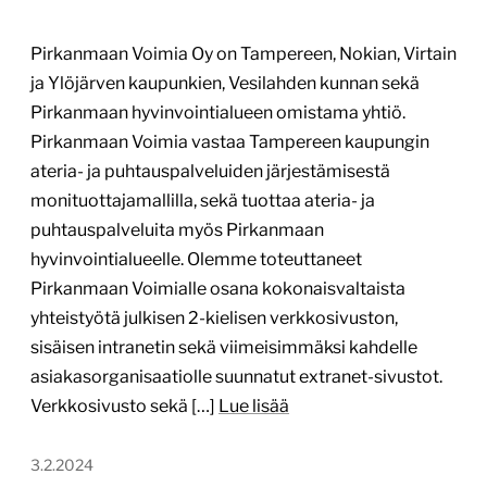
Pirkanmaan Voimia Oy on Tampereen, Nokian, Virtain
ja Ylöjärven kaupunkien, Vesilahden kunnan sekä
Pirkanmaan hyvinvointialueen omistama yhtiö.
Pirkanmaan Voimia vastaa Tampereen kaupungin
ateria- ja puhtauspalveluiden järjestämisestä
monituottajamallilla, sekä tuottaa ateria- ja
puhtauspalveluita myös Pirkanmaan
hyvinvointialueelle. Olemme toteuttaneet
Pirkanmaan Voimialle osana kokonaisvaltaista
yhteistyötä julkisen 2-kielisen verkkosivuston,
sisäisen intranetin sekä viimeisimmäksi kahdelle
asiakasorganisaatiolle suunnatut extranet-sivustot.
Verkkosivusto sekä […]
Lue lisää
3.2.2024