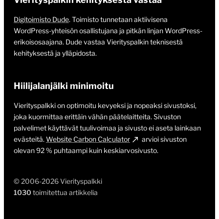
Digitoimisto Dude
. Toimisto tunnetaan aktiivisena
WordPress-yhteisön osallistujana ja pitkän linjan WordPress-
erikoisosaajana. Dude vastaa Vierityspalkin teknisestä
kehityksestä ja ylläpidosta.
Hiilijalanjälki minimoitu
Vierityspalkki on optimoitu kevyeksi ja nopeaksi sivustoksi,
joka kuormittaa erittäin vähän päätelaitteita. Sivuston
palvelimet käyttävät tuulivoimaa ja sivusto ei aseta lainkaan
evästeitä.
Website Carbon Calculator
arvioi sivuston
olevan 92 % puhtaampi kuin keskiarvosivusto.
© 2006-2026 Vierityspalkki
1030
toimitettua artikkelia