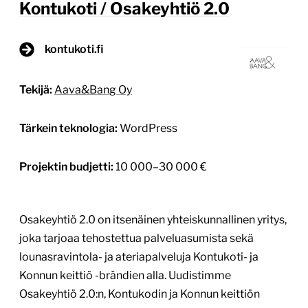
Kontukoti / Osakeyhtiö 2.0
kontukoti.fi
Tekijä:
Aava&Bang Oy
Tärkein teknologia:
WordPress
Projektin budjetti:
10 000–30 000 €
Osakeyhtiö 2.0 on itsenäinen yhteiskunnallinen yritys,
joka tarjoaa tehostettua palveluasumista sekä
lounasravintola- ja ateriapalveluja Kontukoti- ja
Konnun keittiö -brändien alla. Uudistimme
Osakeyhtiö 2.0:n, Kontukodin ja Konnun keittiön