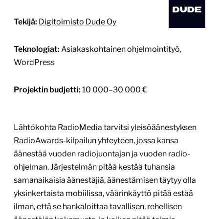
Tekijä:
Digitoimisto Dude Oy
Teknologiat:
Asiakaskohtainen ohjelmointityö,
WordPress
Projektin budjetti:
10 000–30 000 €
Lähtökohta RadioMedia tarvitsi yleisöäänestyksen
RadioAwards-kilpailun yhteyteen, jossa kansa
äänestää vuoden radiojuontajan ja vuoden radio-
ohjelman. Järjestelmän pitää kestää tuhansia
samanaikaisia äänestäjiä, äänestämisen täytyy olla
yksinkertaista mobiilissa, väärinkäyttö pitää estää
ilman, että se hankaloittaa tavallisen, rehellisen