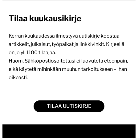
Tilaa kuukausikirje
Kerran kuukaudessa ilmestyvä uutiskirje koostaa
artikkelit, julkaisut, työpaikat ja linkkivinkit. Kirjeellä
on jo yli 1100 tilaajaa.
Huom. Sähköpostiosoitettasi ei luovuteta eteenpäin,
eikä käytetä mihinkään muuhun tarkoitukseen – ihan
oikeasti.
TILAA UUTISKIRJE