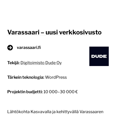
Varassaari – uusi verkkosivusto
varassaari.fi
Tekijä:
Digitoimisto Dude Oy
Tärkein teknologia:
WordPress
Projektin budjetti:
10 000–30 000 €
Lähtökohta Kasvavalla ja kehittyvällä Varassaaren