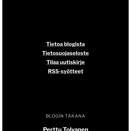
Tietoa blogista
Tietosuojaseloste
Tilaa uutiskirje
RSS-syötteet
BLOGIN TAKANA
Perttu Tolvanen