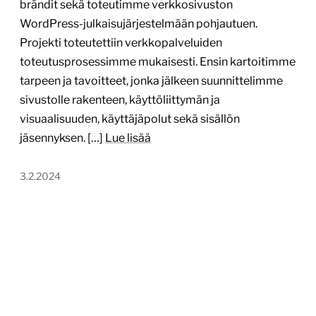
brändit sekä toteutimme verkkosivuston
WordPress-julkaisujärjestelmään pohjautuen.
Projekti toteutettiin verkkopalveluiden
toteutusprosessimme mukaisesti. Ensin kartoitimme
tarpeen ja tavoitteet, jonka jälkeen suunnittelimme
sivustolle rakenteen, käyttöliittymän ja
visuaalisuuden, käyttäjäpolut sekä sisällön
jäsennyksen. […]
Lue lisää
3.2.2024