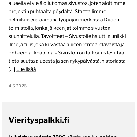
alueella ei vielä ollut omaa sivustoa, joten aloitimme
projektin puhtaalta pöydältä. Starttailimme
helmikuisena aamuna työpajan merkeissä Duden
toimistolla, jonka jälkeen jatkoimme sivuston
suunnittelulla. Tavoitteet – Sivustolle haluttiin uniikki
ilme ja fiilis joka kuvastaa alueen rentoa, eläväistä ja
boheemia ilmapiiriä – Sivuston on tarkoitus levittää
tietoisuutta alueesta ja sen nykypäivästä, historiasta
[…]
Lue lisää
4.6.2026
Vierityspalkki.fi